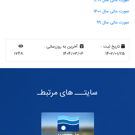
صورت مالی سال 1401
صورت مالی سال 1400
صورت مالی سال 99
تاریخ ثبت :
آخرین به روزرسانی :
1748
1404/03/06
1402/01/25
سایتـــ های مرتبطـ