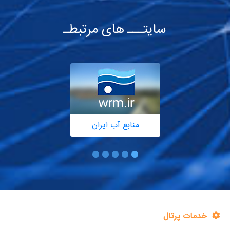
سایتـــ های مرتبطـ
منابع آب ایران
خدمات پرتال