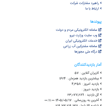
راهبرد مشارکت شرکت
ارتباط با ما
پیوندها
سامانه الکترونیکی مردم و دولت
وب سایت وزارت نیرو
خدمات الکترونیکی ایران
سامانه مشترکین آب زراعی
درگاه ملی مجوزها
آمار بازدیدکنندگان
کاربران آنلاین : 57
بیشترین بازدید همزمان : 1624
بازدید امروز : 4,358
بازدید دیروز :
کل بازدید : 23,077,289
آخرین به روزرسانی : 1405/05/17 00:11:00
شناسه IP شما : 216.73.216.138