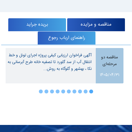
مناقصه و مزایده
بریده جراید
راهنمای ارباب رجوع
آگهی فراخوان ارزیابی کیفی پروژه اجرای تونل و خط
مناقصه دو
انتقال آب از سد گلورد تا تصفیه خانه طرح آبرسانی به
مرحله‌ای
نکا ، بهشهر و گلوگاه به روش...
1405/04/31