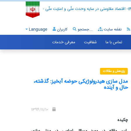
- اقتصاد مقاومتی در سایه وحدت ملّی و امنیّت ملّی -
نقشه سایت
جستجو...
کاربران
Language
تماس با ما
شفافیت
معرفی خدمات
پژوهش و مقالات
مدل سازی هیدرولوژیکی حوضه آبخیز: گذشته،
حال و آینده
1394/11/10
چکیده
این مقاله در مورد مسائل اساسی در مدل سازی