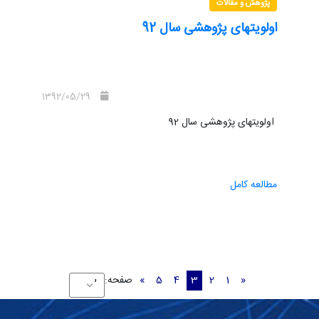
پژوهش و مقالات
اولویتهای پژوهشی سال 92
1392/05/29
اولویتهای پژوهشی سال 92
مطالعه کامل
«
1
2
3
4
5
»
صفحه: