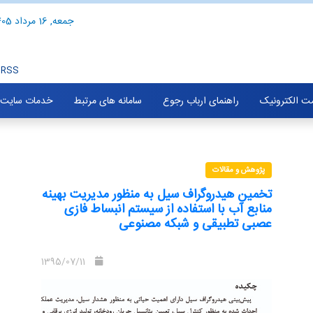
جمعه, 16 مرداد 1405
RSS
ت الکترونیک
راهنمای ارباب رجوع
سامانه های مرتبط
خدمات سایت
پژوهش و مقالات
تخمین هیدروگراف سیل به منظور مدیریت بهینه
منابع آب با استفاده از سیستم انبساط فازی
عصبی تطبیقی و شبکه مصنوعی
1395/07/11