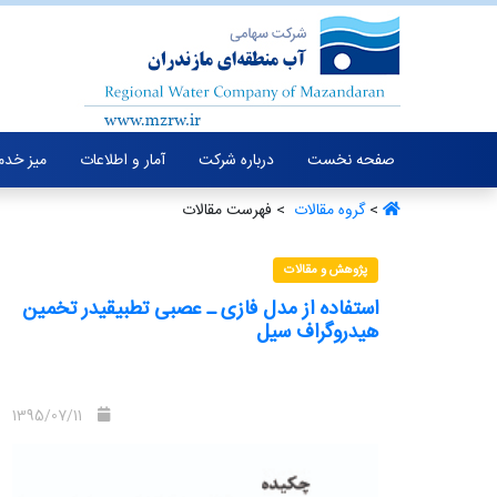
صفحه نخست
درباره شرکت
آمار و اطلاعات
میز خدم
>
گروه مقالات ‏
> فهرست مقالات
پژوهش و مقالات
استفاده از مدل فازی ـ عصبی تطبیقیدر تخمین
هیدروگراف سیل
1395/07/11