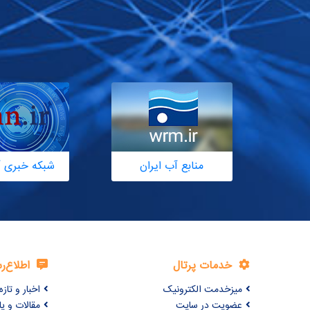
منابع آب ایران
شبکه خبری آ
خدمات پرتال
اطلاع‌ر
میزخدمت الکترونیک
اخبار و تازه‌
عضویت در سایت
مقالات و ی