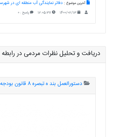
:
دفاتر نمایندگی آب منطقه ای در شهرس
آخرین موضوع
1400/02/13
12:05:37
پاسخ : 0
دریافت و تحلیل نظرات مردمی در رابطه ب
دستورالعمل بند ه تبصره 8 قانون بودجه سال 1399 کل کشور