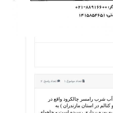
تعداد موضوع: 1
تعداد پاسخ: 2
د ممنوعیت منطقه تامین آب شرب رامسر چالکرود واقع در
الم در استان مازندران ) به
ه بهره برداری رسیده است و چاههای