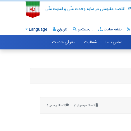
- اقتصاد مقاومتی در سایه وحدت ملّی و امنیّت ملّی -
نقشه سایت
جستجو...
کاربران
Language
تماس با ما
شفافیت
معرفی خدمات
تعداد موضوع: 2
تعداد پاسخ: 1