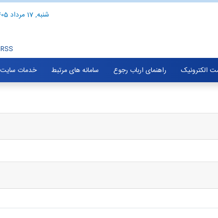
شنبه, 17 مرداد 1405
RSS
ت الکترونیک
راهنمای ارباب رجوع
سامانه های مرتبط
خدمات سایت