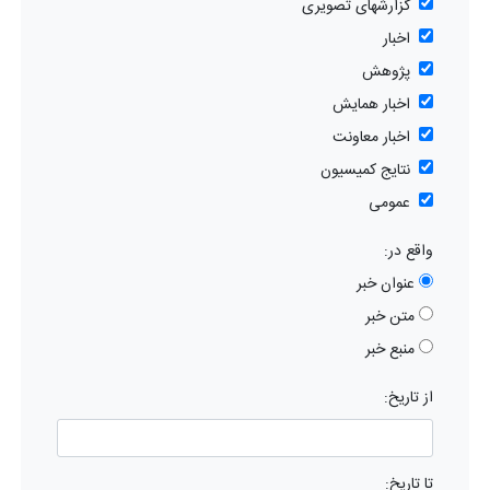
گزارشهای تصویری
اخبار
پژوهش
اخبار همایش
اخبار معاونت
نتایج کمیسیون
عمومی
واقع در:
عنوان خبر
متن خبر
منبع خبر
از تاریخ:
تا تاریخ: