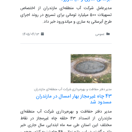
مدیرعامل شرکت آب منطقه‌ای مازندران از اختصاص
تسهیلات 500 میلیارد تومانی برای تسریع در روند اجرای
طرح آبرسانی به ساری و میاندورود خبر داد.
عمومی
1405/04/13
مدیر دفتر حفاظت و بهره‌برداری شرکت آب منطقه‌ای مازندران:
43 چاه غیرمجاز بهار امسال در مازندران
مسدود شد
مدیر دفتر حفاظت و بهره‌برداری شرکت آب منطقه‌ای
مازندران از انسداد 43 حلقه چاه غیرمجاز در نقاط
مختلف این استان طی سه ماه ابتدایی سال جاری خبر
داد و گفت: در این بازه زمانی 46 چاه نیز به کنتور حجمی