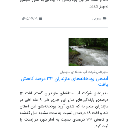
تجهیز شدند.
عمومی
1405/04/09
مدیرعامل شرکت آب منطقه‌ای مازندران:
آبدهی رودخانه‌های مازندران 33 درصد کاهش
یافت
مدیرعامل شرکت آب منطقه‌ای مازندران گفت: افت 12
درصدی بارندگی‌های سال آبی جاری طی 9 ماه اخیر در
مازندران منجر به کم شدن آورد رودخانه‌های این استان
شد و افت 18 درصدی نسبت به مدت مشابه سال گذشته
و کاهش 33 درصدی نسبت به آمار دوره درازمدت را
ثبت کرد.