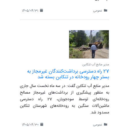
عمومی
1405/04/31
مدیر منابع آب تنکابن:
27 راه دسترسی برداشت‌کنندگان غیرمجاز به
بستر چهار رودخانه در تنکابن بسته شد
مدیر منابع آب تنکابن گفت: در سه ماه نخست سال جاری
به منظور پیشگیری از برداشت‌های غیرمجاز مصالح
رودخانه‌ای توسط سودجویان، 27 راه دسترسی
ماشین‌آلات سنگین به رودخانه‌های شهرستان تنکابن
مسدود شد.
عمومی
1405/04/30