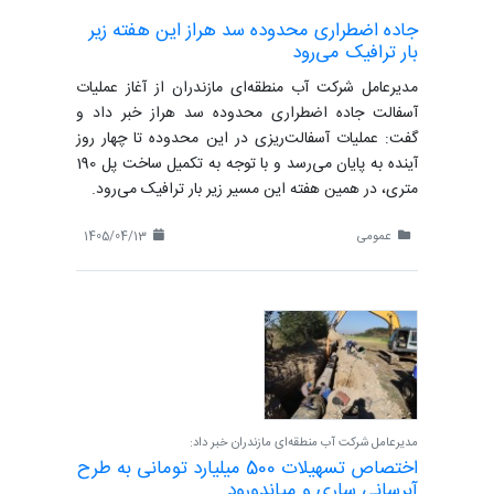
جاده اضطراری محدوده سد هراز این هفته زیر
بار ترافیک می‌رود
مدیرعامل شرکت آب منطقه‌ای مازندران از آغاز عملیات
آسفالت جاده اضطراری محدوده سد هراز خبر داد و
گفت: عملیات آسفالت‌ریزی در این محدوده تا چهار روز
آینده به پایان می‌رسد و با توجه به تکمیل ساخت پل 190
متری، در همین هفته این مسیر زیر بار ترافیک می‌رود.
عمومی
1405/04/13
مدیرعامل شرکت آب منطقه‌ای مازندران خبر داد:
اختصاص تسهیلات 500 میلیارد تومانی به طرح
آبرسانی ساری و میاندورود