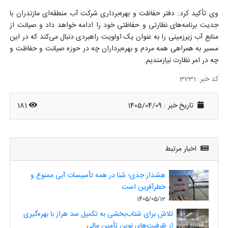
وی تأکید کرد: دفتر حفاظت و بهره‌برداری شرکت آب منطقه‌ای مازندران با
جدیت برنامه‌های نظارتی و حفاظتی خود را ادامه خواهد داد و صیانت از
منابع آب زیرزمینی را به عنوان یک اولویت راهبردی دنبال می‌کند که در این
مسیر به همراهی همه مردم و بهره‌برداران چه در حوزه صیانت و حفاظت و
چه در امر نظارت نیازمندیم.
کد خبر: 3231
تاریخ خبر : 1405/04/09
181
اخبار مرتبط
هشدار جدی؛ شنا در همه تأسیسات آبی ممنوع و
خطرآفرین است
1405/05/12
تلاش برای شتاب‌بخشی به تکمیل سد هراز با بهره‌گیری
از ظرفیت‌های نوین تأمین مالی