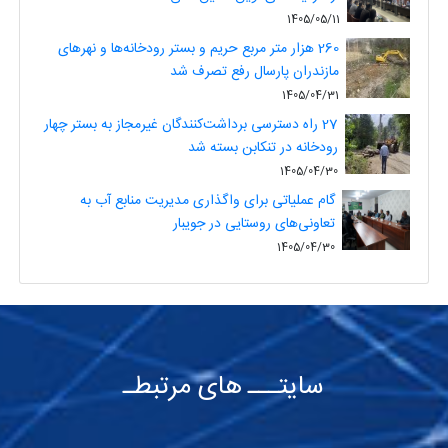
1405/05/11
260 هزار متر مربع حریم و بستر رودخانه‌ها و نهرهای
مازندران پارسال رفع تصرف شد
1405/04/31
27 راه دسترسی برداشت‌کنندگان غیرمجاز به بستر چهار
رودخانه در تنکابن بسته شد
1405/04/30
گام عملیاتی برای واگذاری مدیریت منابع آب به
تعاونی‌های روستایی در جویبار
1405/04/30
سایتـــ های مرتبطـ