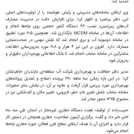
تمدید شد.
وی ارتقای سامانه‌های مدیریتی و پایش هوشمند را از اولویت‌های اصلی
این دفتر برشمرد و اظهار کرد: برای افزایش دقت در مدیریت مصارف
آب‌های زیرزمینی، نصب ۴۶ دستگاه کنتور حجمی روی چاه‌ها انجام و
اطلاعات آن‌ها در سامانه MCDM بارگذاری شد. همچنین ۲۰۵ مورد تطبیق
در سامانه دوسویه آب و برق انجام شد که نقش مهمی در صحت‌سنجی
مصارف دارد. افزون بر این نیز ۴ هزار و ۲۰۸ مورد به‌روزرسانی اطلاعات
مشترکین در سامانه ساماب انجام شد تا بانک اطلاعاتی بهره‌برداران دقیق‌تر و
به‌روزتر شود.
مدیر دفتر حفاظت و بهره‌برداری شرکت آب منطقه‌ای مازندران خاطرنشان
کرد: در این بازه زمانی سه ماهه ۲۶۰ پرونده اصلاح و تعدیل پروانه‌های
بهره‌برداری مورد بررسی قرار گرفت و علاوه بر آن، در بخش سایر مجوزات
سامانه ساماب شامل تغییر نام، حفر، لایروبی، تغییر مکان و کف‌شکنی نیز در
مجموع ۱۳۷۵ مجوز صادر شد.
حبیب‌زاده از توقیف هفت دستگاه حفاری غیرمجاز در استان طی سه ماه
اخیر خبر داد و گفت: برگزاری آزمون صلاحیت حفاری همچنان در دستور کار
قرار دارد و اجرای آن با هدف ارتقای سطح فنی فعالان حوزه حفاری چاه‌ها
انجام می‌شود.