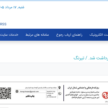
شنبه, 17 مرداد 1405
RSS
ت الکترونیک
راهنمای ارباب رجوع
سامانه های مرتبط
خدمات سایت