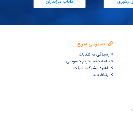
ل رهبری
داناب مازندران
دسترسی سریع
رسیدگی به شکایات
بیانیه حفظ حریم خصوصی
راهبرد مشارکت شرکت
ارتباط با ما
ری