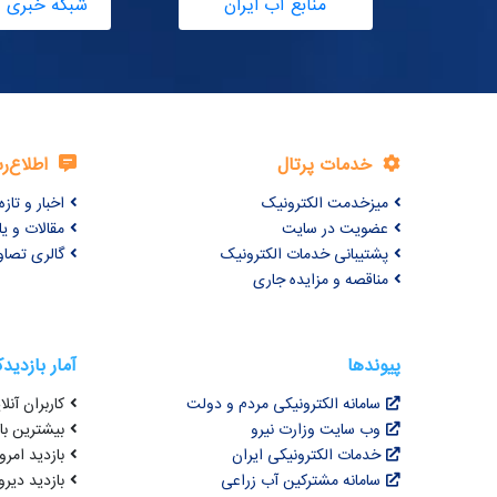
منابع آب ایران
شبکه خبری آ
خدمات پرتال
اطلاع‌ر
میزخدمت الکترونیک
اخبار و تازه‌
عضویت در سایت
مقالات و ی
پشتیبانی خدمات الکترونیک
گالری تصاو
مناقصه و مزایده جاری
پیوندها
آمار بازدید
سامانه الکترونیکی مردم و دولت
کاربران آنلای
وب سایت وزارت نیرو
بیشترین بازد
خدمات الکترونیکی ایران
بازدید امروز :
سامانه مشترکین آب زراعی
بازدید دیروز