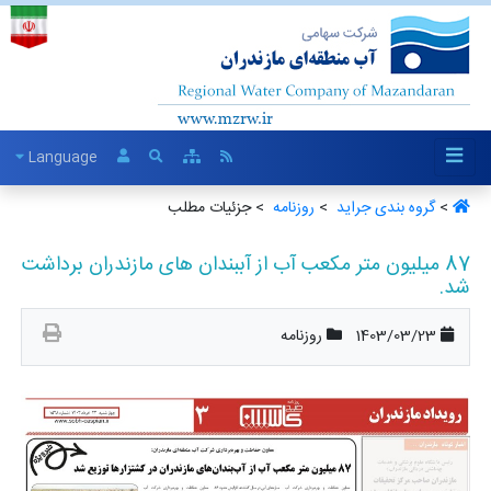
Language
>
گروه بندی جراید ‏
>
روزنامه ‏
> جزئیات مطلب
87 میلیون متر مکعب آب از آببندان های مازندران برداشت
شد.
1403/03/23
روزنامه