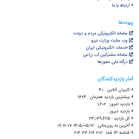
ارتباط با ما
پیوندها
سامانه الکترونیکی مردم و دولت
وب سایت وزارت نیرو
خدمات الکترونیکی ایران
سامانه مشترکین آب زراعی
درگاه ملی مجوزها
آمار بازدیدکنندگان
کاربران آنلاین : 40
بیشترین بازدید همزمان : 1624
بازدید امروز : 1,602
بازدید دیروز :
کل بازدید : 23,069,625
آخرین به روزرسانی : 1405/05/12 09:12:07
شناسه IP شما : 216.73.216.202