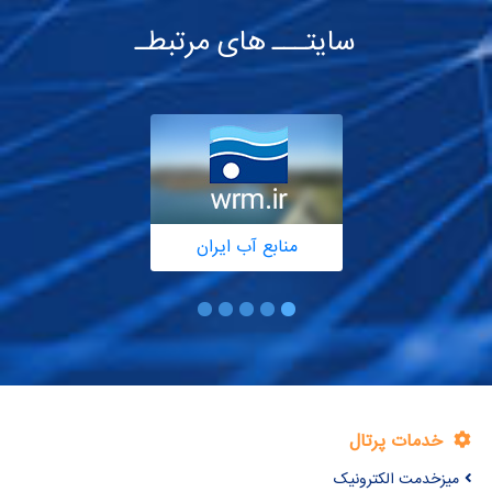
سایتـــ های مرتبطـ
منابع آب ایران
خدمات پرتال
میزخدمت الکترونیک