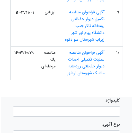
9
آگهی فراخوان مناقصه
ارزیابی
1403/11/01
تکمیل دیوار حفاظتی
رودخانه تالار جنب
دانشگاه پیام نور شهر
زیراب شهرستان سوادکوه
10
آگهی فراخوان مناقصه
مناقصه
1403/10/29
عملیات تکمیلی احداث
یك
دیوار حفاظتی رودخانه
مرحله‌ای
ماشلک شهرستان نوشهر
کلیدواژه:
نوع آگهی: