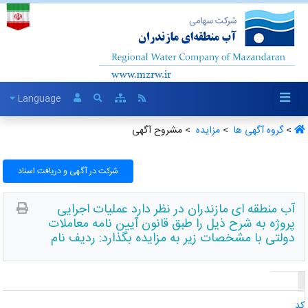
Language
>
گروه آگهی ها ‏
>
مزایده ‏
> مشروح آگهی
شرکت در آگهی و دریافت اسناد
آب منطقه ای مازندران در نظر دارد عملیات اجرایی
پروژه به شرح ذیل را طبق قانون آیین نامه معاملات
دولتی با مشخصات زیر به مزایده بگذارد: ردیف نام
د