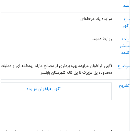
ند
مزایده یك مرحله‌ای
وع
گهی
روابط عمومی
احد
نتشر
ننده
آگهی فراخوان مزایده بهره برداری از مصالح مازاد رودخانه ای و عملیات سا
وضوع
محدوده پل عزیزک تا پل کاله شهرستان بابلسر
شریح
آگهی فراخوان مزایده