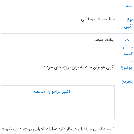
ند
مناقصه یك مرحله‌ای
وع
گهی
روابط عمومی
احد
نتشر
ننده
آگهی فرخوان مناقصه برای پروژه های شرکت
وضوع
شریح
آگهی فراخوان مناقصه
آب منطقه ای مازندران در نظر دارد عملیات اجرایی پروژه های مشروحه ذ