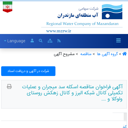
Language
>
گروه آگهی ها ‏
>
مناقصه ‏
> مشروح آگهی
شرکت در آگهی و دریافت اسناد
آگهی فراخوان مناقصه اسکله سد میجران و عملیات
تکمیلی کانال شبکه البرز و کانال زهکش روستای
ولوکلا و ....
د