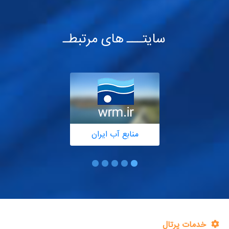
سایتـــ های مرتبطـ
منابع آب ایران
خدمات پرتال