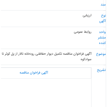
ند
ارزیابی
وع
گهی
روابط عمومی
احد
نتشر
ننده
آگهی فراخوان مناقصه تکمیل دیوار حفاظتی رودخانه تالار از پل کوثر تا سا
وضوع
سوادکوه
شریح
آگهی فراخوان مناقصه