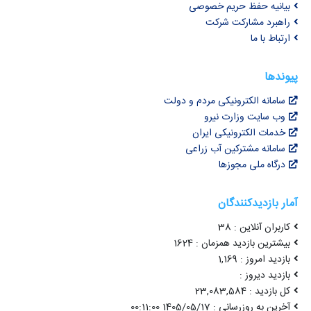
بیانیه حفظ حریم خصوصی
راهبرد مشارکت شرکت
ارتباط با ما
پیوندها
سامانه الکترونیکی مردم و دولت
وب سایت وزارت نیرو
خدمات الکترونیکی ایران
سامانه مشترکین آب زراعی
درگاه ملی مجوزها
آمار بازدیدکنندگان
کاربران آنلاین : 38
بیشترین بازدید همزمان : 1624
بازدید امروز : 1,169
بازدید دیروز :
کل بازدید : 23,083,584
آخرین به روزرسانی : 1405/05/17 00:11:00