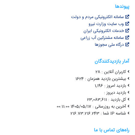
پیوندها
سامانه الکترونیکی مردم و دولت
وب سایت وزارت نیرو
خدمات الکترونیکی ایران
سامانه مشترکین آب زراعی
درگاه ملی مجوزها
آمار بازدیدکنندگان
کاربران آنلاین : 28
بیشترین بازدید همزمان : 1624
بازدید امروز : 1,196
بازدید دیروز :
کل بازدید : 23,083,611
آخرین به روزرسانی : 1405/05/17 00:11:00
شناسه IP شما : 216.73.216.243
راه‌های تماس با ما