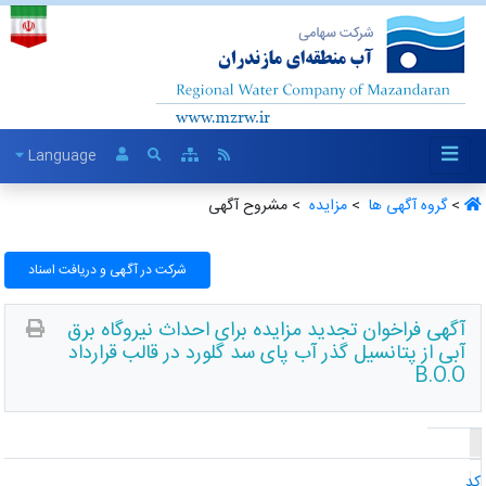
Language
>
گروه آگهی ها ‏
>
مزایده ‏
> مشروح آگهی
شرکت در آگهی و دریافت اسناد
آگهی فراخوان تجدید مزایده برای احداث نیروگاه برق
آبی از پتانسیل گذر آب پای سد گلورد در قالب قرارداد
B.O.O
د