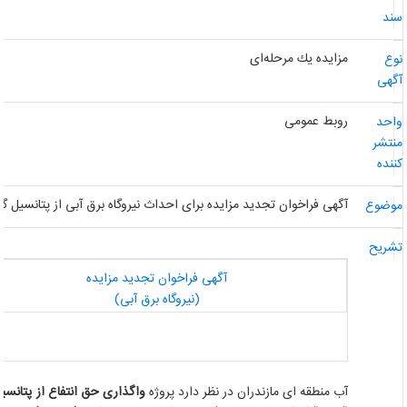
ند
مزایده یك مرحله‌ای
وع
گهی
روبط عمومی
احد
نتشر
ننده
آگهی فراخوان تجدید مزایده برای احداث نیروگاه برق آبی از پتانسیل گذر آب 
وضوع
شریح
آگهی فراخوان تجدید مزایده
(نیروگاه برق آبی)
آب منطقه ای مازندران در نظر دارد پروژه
واگذاری حق انتفاع از پتانسیل