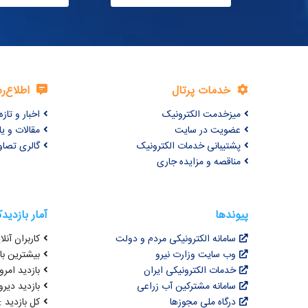
خدمات پرتال
اطلاع‌ر
میزخدمت الکترونیک
اخبار و تازه‌
عضویت در سایت
مقالات و ی
پشتیبانی خدمات الکترونیک
گالری تصاو
مناقصه و مزایده جاری
پیوندها
آمار بازدید
سامانه الکترونیکی مردم و دولت
کاربران آنلای
وب سایت وزارت نیرو
بیشترین بازد
خدمات الکترونیکی ایران
بازدید امروز : 5
سامانه مشترکین آب زراعی
بازدید دیروز
درگاه ملی مجوزها
کل بازدید : 3,071,928