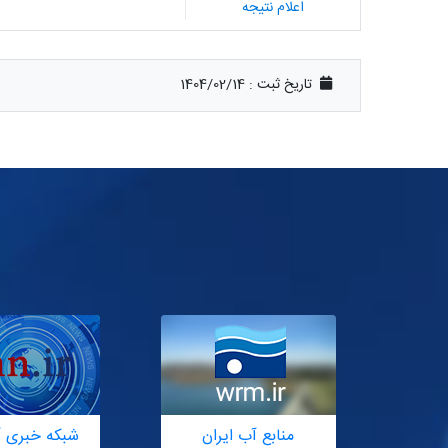
اعلام نتیجه
تاریخ ثبت :
1404/02/14
منابع آب ایران
شبکه خبری آ