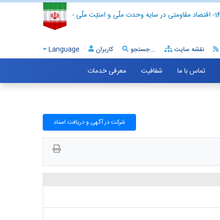
- اقتصاد مقاومتی در سایه وحدت ملّی و امنیّت ملّی -
نقشه سایت
جستجو...
کاربران
Language
تماس با ما
شفافیت
معرفی خدمات
شرکت در آگهی و دریافت اسناد