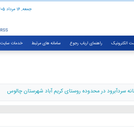
جمعه, 16 مرداد 1405
RSS
ت الکترونیک
راهنمای ارباب رجوع
سامانه های مرتبط
خدمات سایت
نه سردآبرود در محدوده روستای کریم آباد شهرستان چالوس