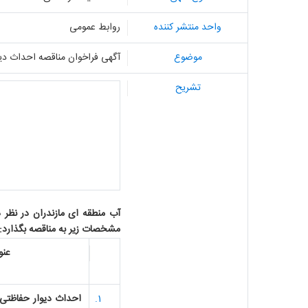
واحد منتشر کننده
روابط عمومی
موضوع
آگهی فراخوان مناقصه احداث دیو
تشریح
آب منطقه ای مازندران در نظر 
مشخصات زیر به مناقصه بگذارد:
عنو
احداث دیوار حفاظتی 