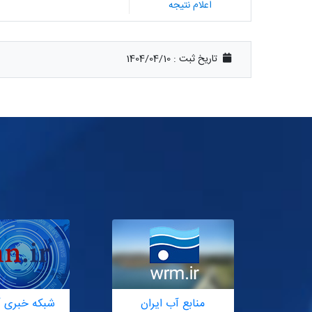
اعلام نتیجه
تاریخ ثبت :
1404/04/10
منابع آب ایران
شبکه خبری آ