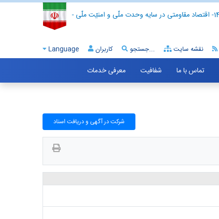
- اقتصاد مقاومتی در سایه وحدت ملّی و امنیّت ملّی -
نقشه سایت
جستجو...
کاربران
Language
تماس با ما
شفافیت
معرفی خدمات
شرکت در آگهی و دریافت اسناد