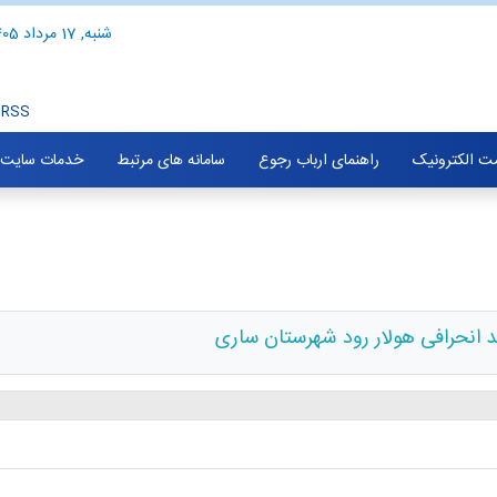
شنبه, 17 مرداد 1405
RSS
ت الکترونیک
راهنمای ارباب رجوع
سامانه های مرتبط
خدمات سایت
 انحرافی هولار رود شهرستان ساری