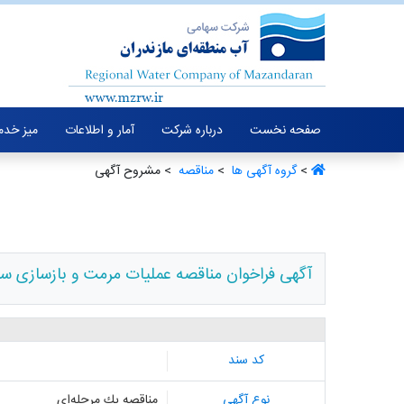
صفحه نخست
درباره شرکت
آمار و اطلاعات
میز خدم
>
گروه آگهی ها ‏
>
مناقصه ‏
> مشروح آگهی
آگهی فراخوان مناقصه عملیات مرمت و بازسازی سد
کد سند
نوع آگهی
مناقصه یك مرحله‌ای