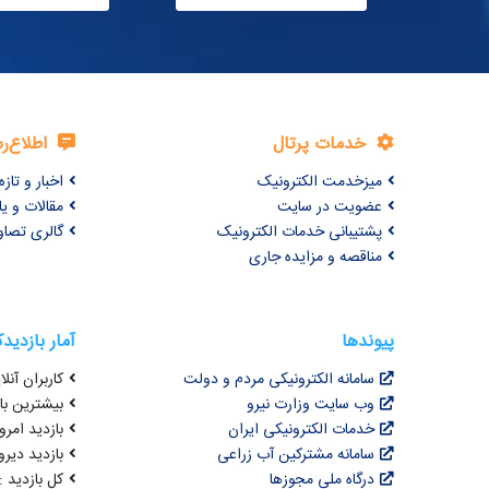
خدمات پرتال
اطلاع‌ر
میزخدمت الکترونیک
اخبار و تازه‌
عضویت در سایت
مقالات و ی
پشتیبانی خدمات الکترونیک
گالری تصاو
مناقصه و مزایده جاری
پیوندها
آمار بازدید
سامانه الکترونیکی مردم و دولت
کاربران آنلای
وب سایت وزارت نیرو
بیشترین بازد
خدمات الکترونیکی ایران
بازدید امروز : 6
سامانه مشترکین آب زراعی
بازدید دیروز
درگاه ملی مجوزها
کل بازدید : 3,077,117