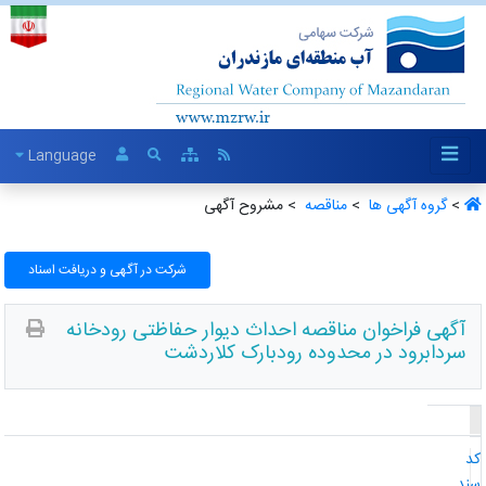
Language
>
گروه آگهی ها ‏
>
مناقصه ‏
> مشروح آگهی
شرکت در آگهی و دریافت اسناد
آگهی فراخوان مناقصه احداث دیوار حفاظتی رودخانه
سردابرود در محدوده رودبارک کلاردشت
د
ند