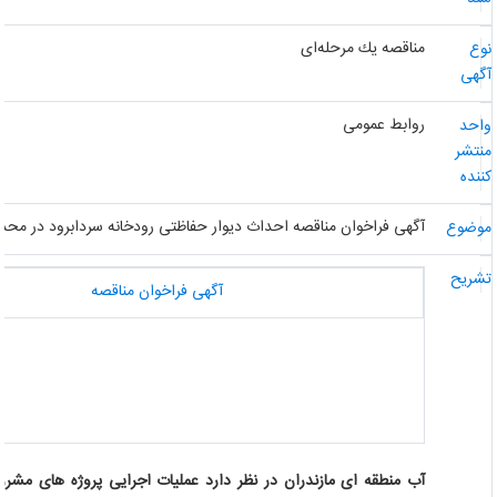
مناقصه یك مرحله‌ای
وع
گهی
روابط عمومی
احد
نتشر
ننده
آگهی فراخوان مناقصه احداث دیوار حفاظتی رودخانه سردابرود در محدود
وضوع
شریح
آگهی فراخوان مناقصه
آب منطقه ای مازندران در نظر دارد عملیات اجرایی پروژه های مشروح