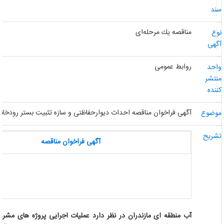
ند
مناقصه یك مرحله‌ای
وع
گهی
روابط عمومی
احد
نتشر
ننده
آگهی فراخوان مناقصه احداث دیوارحفاظتی و سازه تثبیت بستر رودخانه ت
وضوع
شریح
آگهی فراخوان مناقصه
آب منطقه ای مازندران در نظر دارد عملیات اجرایی پروژه های مشروح