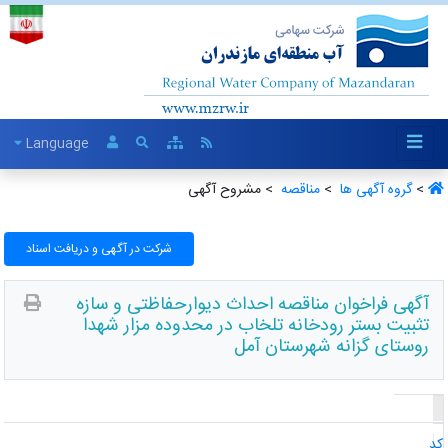
Language
>
گروه آگهی ها ‏
>
مناقصه ‏
> مشروح آگهی
شرکت در آگهی و دریافت اسناد
آگهی فراخوان مناقصه احداث دیوارحفاظتی و سازه
تثبیت بستر رودخانه تلخاب در محدوده مزار شهدا
روستای گزانه شهرستان آمل
د