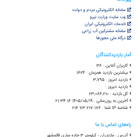
سامانه الکترونیکی مردم و دولت
وب سایت وزارت نیرو
خدمات الکترونیکی ایران
سامانه مشترکین آب زراعی
درگاه ملی مجوزها
آمار بازدیدکنندگان
کاربران آنلاین : 36
بیشترین بازدید همزمان : 1624
بازدید امروز : 3,795
بازدید دیروز :
کل بازدید : 23,086,210
آخرین به روزرسانی : 1405/05/19 21:34:16
شناسه IP شما : 216.73.217.176
راه‌های تماس با ما
آدرس : مازندران - کیلومتر 3 جاده ساری قائمشهر