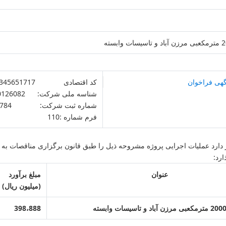
گهی فراخوان
کد اقتصادی 411345651717
شناسه ملی شرکت: 10760126082
شماره ثبت شرکت: 784
فرم شماره :110
 دارد عملیات اجرایی پروژه مشروحه ذیل را طبق قانون برگزاری مناقصات ب
رد:
عنوان
مبلغ برآورد
(میلیون ریال)
398،888