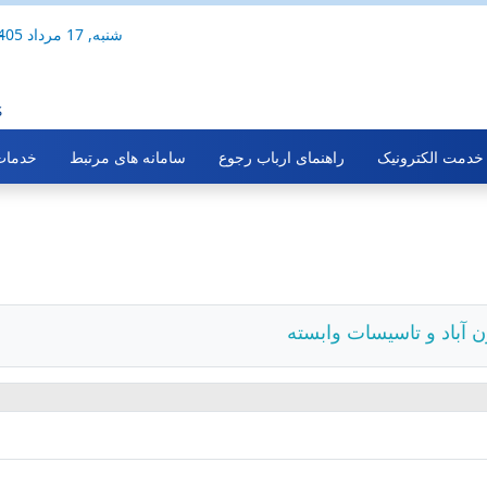
شنبه, 17 مرداد 1405
-
S
خدمت الکترونیک
راهنمای ارباب رجوع
سامانه های مرتبط
خدمات