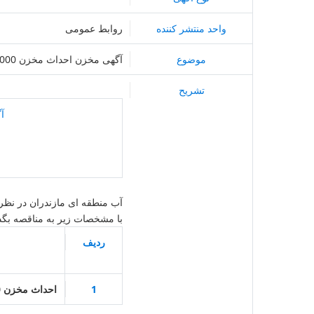
واحد منتشر کننده
روابط عمومی
موضوع
آگهی مخزن احداث مخزن 2000 مترمکعبی مرزن آباد و تاسیسات وابسته
تشریح
آ
آب منطقه ای مازندران در نظر
با مشخصات زیر به مناقصه بگذا
ردیف
1
احداث مخزن 2000 مترمکعبی مرزن آباد و تاسیسات وابسته