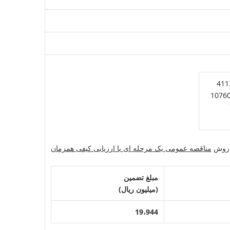
ه روش
مناقصه عمومی یک مرحله ای با ارزیابی کیفی همزمان
مبلغ تضمین
(میلیون ریال)
19،944