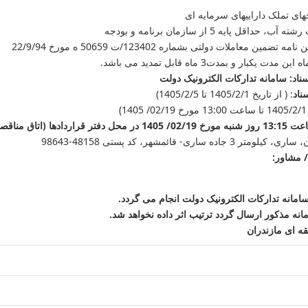
های تملک داراییهای سرمایه ای
ل پایه 5 از سازمان برنامه و بودجه
ن معاملات دولتی بشماره 123402/ت 50659 ه مورخ 22/9/94
اد: سامانه تدارکات الکترونیک دولت
ناد
: ( از تاریخ 1405/2/1 تا 1405/2/5)
140)
ا (اتاق مناقصات)
تر 3 جاده ساری- قائمشهر، کد پستی 48158-98643
/ مشاور:
مانه تدارکات الکترونیک دولت انجام می گردد.
مانه مذکور ارسال گردد ترتیب اثر داده نخواهد شد.
 ای مازندران