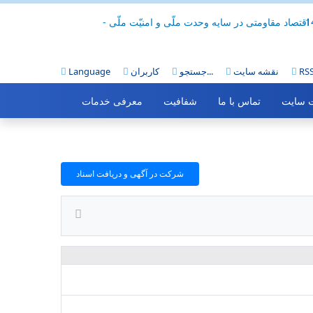
 اقتصاد مقاومتی در سایه وحدت ملّی و امنیّت ملّی -
RS
نقشه سایت
جستجو...
کاربران
Language
 سایت
تماس با ما
شفافیت
معرفی خدمات
شرکت در آگهی و دریافت اسناد