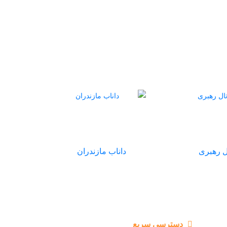
ل رهبری
داناب مازندران
دسترسی سریع