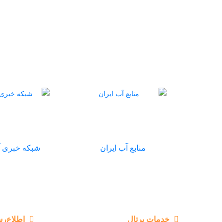
منابع آب ایران
شبکه خبری آ
خدمات پرتال
اطلاع‌رس