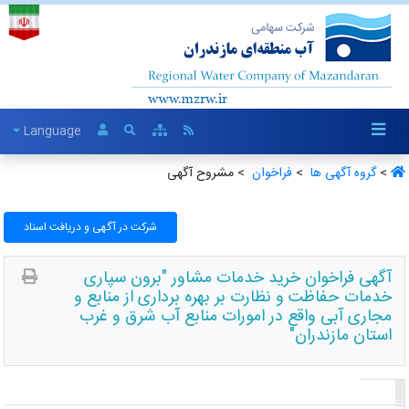
Language
>
گروه آگهی ها ‏
>
فراخوان ‏
> مشروح آگهی
شرکت در آگهی و دریافت اسناد
آگهی فراخوان خرید خدمات مشاور "برون سپاری
خدمات حفاظت و نظارت بر بهره برداری از منابع و
مجاری آبی واقع در امورات منابع آب شرق و غرب
استان مازندران"