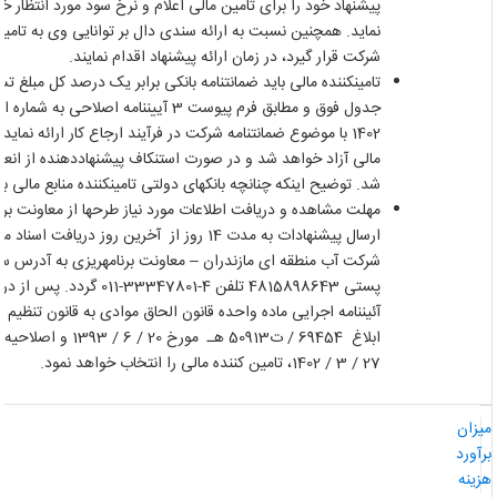
پیشنهاد خود را برای تامین مالی اعلام و نرخ سود مورد انتظار خود
نماید. همچنین نسبت به ارائه سندی دال بر توانایی وی به تامین
شرکت قرار گیرد، در زمان ارائه پیشنهاد اقدام نمایند.
تامین­کننده مالی باید ضمانت­نامه بانکی برابر یک درصد کل مبلغ ت
1402 با موضوع ضمانت­نامه شرکت در فرآیند ارجاع کار ارائه نماید.
مالی آزاد خواهد شد و در صورت استنکاف پیشنهاددهنده از انعقاد
شد. توضیح اینکه چنانچه بانک­های دولتی تامین­کننده منابع مالی با
ارسال پیشنهادات به مدت 14 روز از آخرین روز در
آئین­نامه اجرایی ماده واحده قانون الحاق موادی به قانون تنظیم 
27 / 3 / 1402، تامین کننده مالی را انتخاب خواهد نمود.
یزان
رآورد
زینه