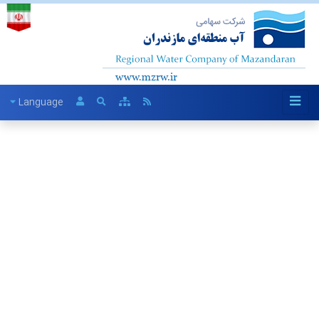
Language