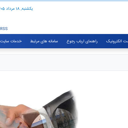
یکشنبه, 18 مرداد 1405
RSS
ت الکترونیک
راهنمای ارباب رجوع
سامانه های مرتبط
خدمات سایت