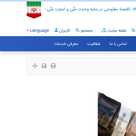
- اقتصاد مقاومتی در سایه وحدت ملّی و امنیّت ملّی -
نقشه سایت
جستجو...
کاربران
Language
تماس با ما
شفافیت
معرفی خدمات