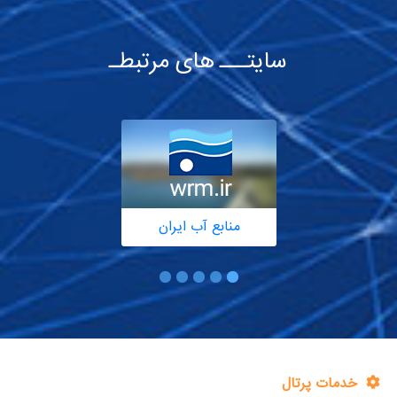
سایتـــ های مرتبطـ
منابع آب ایران
خدمات پرتال