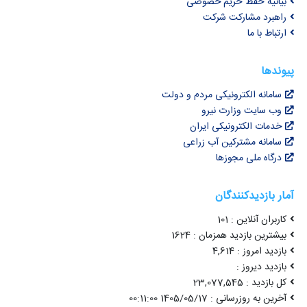
بیانیه حفظ حریم خصوصی
راهبرد مشارکت شرکت
ارتباط با ما
پیوندها
سامانه الکترونیکی مردم و دولت
وب سایت وزارت نیرو
خدمات الکترونیکی ایران
سامانه مشترکین آب زراعی
درگاه ملی مجوزها
آمار بازدیدکنندگان
کاربران آنلاین : 101
بیشترین بازدید همزمان : 1624
بازدید امروز : 4,614
بازدید دیروز :
کل بازدید : 23,077,545
آخرین به روزرسانی : 1405/05/17 00:11:00