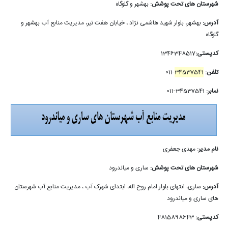
شهرستان های تحت پوشش:
بهشهر و گلوگاه
آدرس:
بهشهر، بلوار شهید هاشمی نژاد ، خیابان هفت تیر، مدیریت منابع آب بهشهر و
گلوگاه
کدپستی:
1346348517
تلفن:
34537541
-011
نمابر:
34537541-011
نام مدیر:
مهدی جعفری
شهرستان های تحت پوشش:
ساری و میاندرود
آدرس:
ساری، انتهای بلوار امام روح اله، ابتدای شهرک آب ، مدیریت منابع آب شهرستان
های ساری و میاندرود
کدپستی:
4815898643