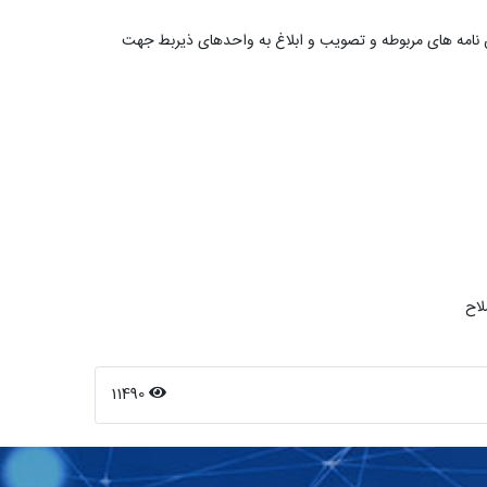
ن نامه های مربوطه و تصویب و ابلاغ به واحدهای ذیربط جهت
لاح
11490