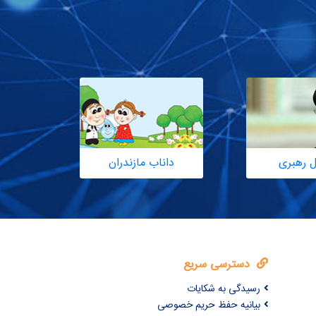
ل رهبری
داناب مازندران
دسترسی سریع
رسیدگی به شکایات
بیانیه حفظ حریم خصوصی