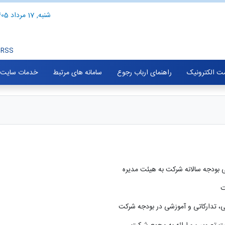
شنبه, 17 مرداد 1405
RSS
ت الکترونیک
راهنمای ارباب رجوع
سامانه های مرتبط
خدمات سایت
تی بودجه سالانه شرکت به هیئت مدیره
ت
تی، تدارکاتی و آموزشی در بودجه شرکت