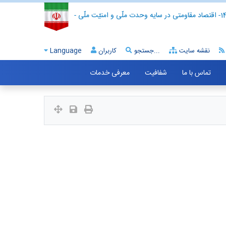
- اقتصاد مقاومتی در سایه وحدت ملّی و امنیّت ملّی -
نقشه سایت
جستجو...
کاربران
Language
تماس با ما
شفافیت
معرفی خدمات