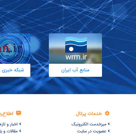
منابع آب ایران
شبکه خبری آ
خدمات پرتال
اطلاع‌ر
میزخدمت الکترونیک
اخبار و تازه‌
عضویت در سایت
مقالات و ی