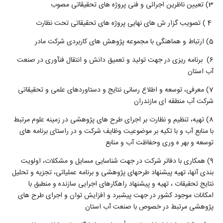
3) تعیین ناظرین اجرائی و فنی پروژه های تحقیقاتی مصوب
4
) تصویب گزار ش های نهایی پروژه های تحقیقاتی تحت نظارت
(5
ارتباط و هماهنگی با مجموعه پژوهش های کاربردی شرکت مادر
6) برنامه ریزی در جهت تولید و تعمیق دانش و انتقال فنآوری در صنعت
آب استان
7) معرفی، توسعه و اطلاع رسانی نتایج و دستاوردهای علمی و تحقیقاتی
شرکت آب منطقه ای مازندران
8) تهیه، تنظیم و نظارت بر اجرای طرح های پژوهشی در زمینه علوم مرتبط
با منابع آب و با تکیه بر موضوعیت وظایف شرکت و در راستای برنامه های
توسعه و بهر ه وری وحفاظت آب و منابع
9) همکاری با دفاتر شرکت در جهت شناسایی مسایل و مشکلات، اولویت
بندی آنها، تهیه پیشنهاد طرحهای پژوهشی و برنامه عملیاتی، تجزیه و تحلیل
نتایج تحقیقات ، تهیه و پیشنهاد راهکارهای اجرایی سازنده و منطبق با
امکانات موجود کشور در جهت پیشبرد و افزایش توان و اجرای طرح های
پژوهشی مرتبط در خصوص با صنعت آب استان