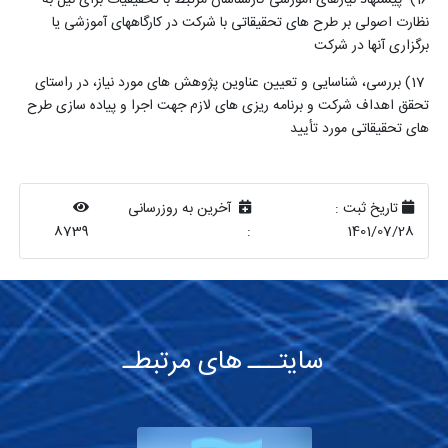
نظارت اصولی بر طرح های تحقیقاتی با شرکت در کارگاههای آموزشی یا
برگزاری آنها در شرکت
17
) بررسی، شناسایی و تعیین عناوین پژوهش های مورد نیاز، در راستای
تحقق اهداف شرکت و برنامه ریزی های لازم جهت اجرا و پیاده سازی طرح
های تحقیقاتی مورد تأیید
تاریخ ثبت :
آخرین به روزرسانی
8739
:
1401/07/28
سایتـــ های مرتبطـ