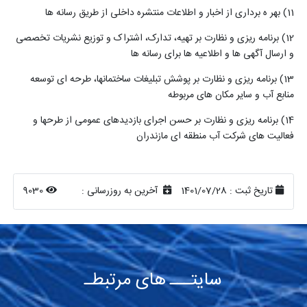
11) بهر ه برداری از اخبار و اطلاعات منتشره داخلی از طریق رسانه ها
(12
برنامه ریزی و نظارت بر تهیه، تدارک، اشتراک و توزیع نشریات تخصصی
و ارسال آگهی ها و اطلاعیه ها برای رسانه ها
13) برنامه ریزی و نظارت بر پوشش تبلیغات ساختمانها، طرحه ای توسعه
منابع آب و سایر مکان های مربوطه
14) برنامه ریزی و نظارت بر حسن اجرای بازدیدهای عمومی از طرحها و
فعالیت های شرکت آب منطقه ای مازندران
تاریخ ثبت :
1401/07/28
آخرین به روزرسانی :
9030
سایتـــ های مرتبطـ