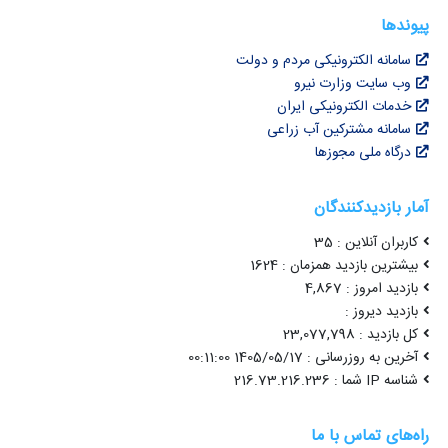
پیوندها
سامانه الکترونیکی مردم و دولت
وب سایت وزارت نیرو
خدمات الکترونیکی ایران
سامانه مشترکین آب زراعی
درگاه ملی مجوزها
آمار بازدیدکنندگان
کاربران آنلاین : 35
بیشترین بازدید همزمان : 1624
بازدید امروز : 4,867
بازدید دیروز :
کل بازدید : 23,077,798
آخرین به روزرسانی : 1405/05/17 00:11:00
شناسه IP شما : 216.73.216.236
راه‌های تماس با ما