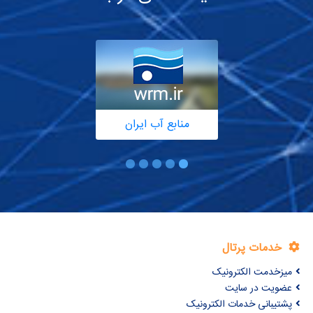
منابع آب ایران
خدمات پرتال
میزخدمت الکترونیک
عضویت در سایت
پشتیبانی خدمات الکترونیک