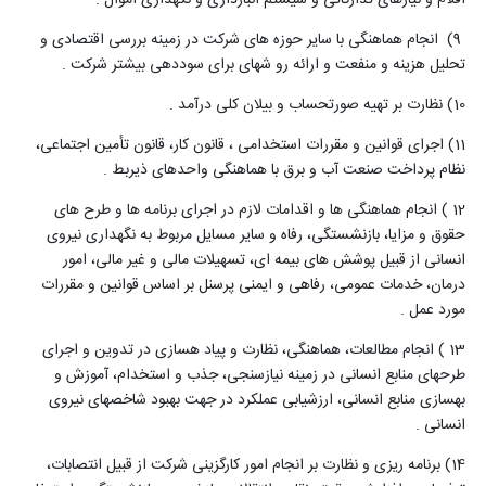
(9
انجام هماهنگی با سایر حوزه های شرکت در زمینه بررسی اقتصادی و
تحلیل هزینه و منفعت و ارائه رو شهای برای سوددهی بیشتر شرکت
.
(10
نظارت بر تهیه صورتحساب و بیلان کلی درآمد
.
11
) اجرای قوانین و مقررات استخدامی ، قانون کار، قانون تأمین اجتماعی،
نظام پرداخت صنعت آب و برق با هماهنگی واحدهای ذیربط .
12 ) انجام هماهنگی ها و اقدامات لازم در اجرای برنامه ها و طرح های
حقوق و مزایا، بازنشستگی، رفاه و سایر مسایل مربوط به نگهداری نیروی
انسانی از قبیل پوشش های بیمه ای، تسهیلات مالی و غیر مالی، امور
درمان، خدمات عمومی، رفاهی و ایمنی پرسنل بر اساس قوانین و مقررات
مورد عمل .
13 ) انجام مطالعات، هماهنگی، نظارت و پیاد هسازی در تدوین و اجرای
طرحهای منابع انسانی در زمینه نیازسنجی، جذب و استخدام، آموزش و
بهسازی منابع انسانی، ارزشیابی عملکرد در جهت بهبود شاخصهای نیروی
انسانی .
14) برنامه ریزی و نظارت بر انجام امور کارگزینی شرکت از قبیل انتصابات،