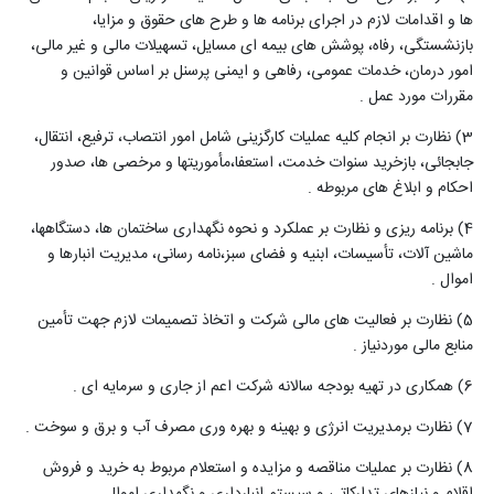
ها و اقدامات لازم در اجرای برنامه ها و طرح های حقوق و مزایا،
بازنشستگی، رفاه، پوشش های بیمه ای مسایل، تسهیلات مالی و غیر مالی،
امور درمان، خدمات عمومی، رفاهی و ایمنی پرسنل بر اساس قوانین و
مقررات مورد عمل
.
3) نظارت بر انجام کلیه عملیات کارگزینی شامل امور انتصاب، ترفیع، انتقال،
جابجائی، بازخرید سنوات خدمت، استعفا،مأموریتها و مرخصی ها، صدور
احکام و ابلاغ های مربوطه
.
4) برنامه ریزی و نظارت بر عملکرد و نحوه نگهداری ساختمان ها، دستگاهها،
ماشین آلات، تأسیسات، ابنیه و فضای سبز،نامه رسانی، مدیریت انبارها و
اموال
.
(5
نظارت بر فعالیت های مالی شرکت و اتخاذ تصمیمات لازم جهت تأمین
منابع مالی موردنیاز
.
6) همکاری در تهیه بودجه سالانه شرکت اعم از جاری و سرمایه ای
.
7) نظارت برمدیریت انرژی و بهینه و بهره وری مصرف آب و برق و سوخت
.
(8
نظارت بر عملیات مناقصه و مزایده و استعلام مربوط به خرید و فروش
اقلام و نیازهای تدارکاتی و سیستم انبارداری و نگهداری اموال
.