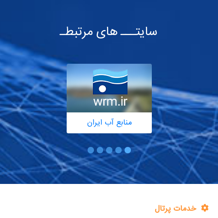
سایتـــ های مرتبطـ
منابع آب ایران
خدمات پرتال