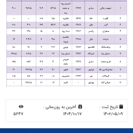
تاریخ ثبت :
آخرین به روزرسانی :
5647
1404/10/17
1402/05/09