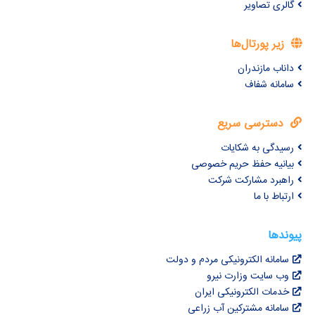
گالری تصاویر
زیر پورتال‌ها
داناب مازندران
سامانه شفاف
دسترسی سریع
رسیدگی به شکایات
بیانیه حفظ حریم خصوصی
راهبرد مشارکت شرکت
ارتباط با ما
پیوندها
سامانه الکترونیکی مردم و دولت
وب سایت وزارت نیرو
خدمات الکترونیکی ایران
سامانه مشترکین آب زراعی