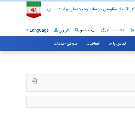
- اقتصاد مقاومتی در سایه وحدت ملّی و امنیّت ملّی -
نقشه سایت
جستجو...
کاربران
Language
تماس با ما
شفافیت
معرفی خدمات