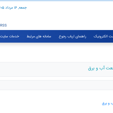
جمعه, 16 مرداد 1405
RSS
ت الکترونیک
راهنمای ارباب رجوع
سامانه های مرتبط
خدمات سایت
نعت آب و برق
ب و برق