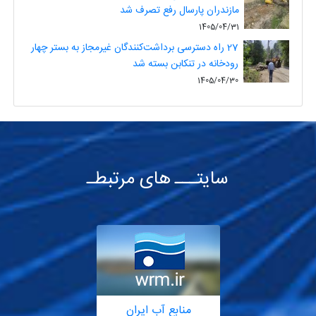
مازندران پارسال رفع تصرف شد
1405/04/31
27 راه دسترسی برداشت‌کنندگان غیرمجاز به بستر چهار
رودخانه در تنکابن بسته شد
1405/04/30
سایتـــ های مرتبطـ
منابع آب ایران