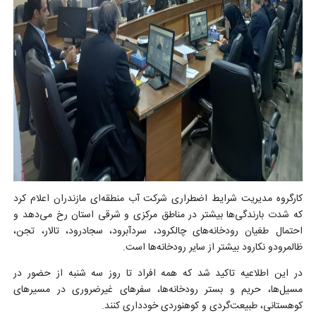
کارگروه مدیریت شرایط اضطراری شرکت آب منطقه‌ای مازندران اعلام کرد
که شدت بارندگی‌ها بیشتر در مناطق مرکزی و شرقی استان رخ می‌دهد و
احتمال طغیان رودخانه‌های چالکرود، سردآبرود، سجادرود، تالار، تجن،
ظالمرودو نکارود بیشتر از سایر رودخانه‌ها است.
در این اطلاعیه تاکید شد که همه افراد تا روز سه شنبه از حضور در
مسیل‌ها، حریم و بستر رودخانه‌ها، سفرهای غیرضروری در مسیرهای
کوهستانی، طبیعت‌گردی و کوهنوردی خودداری کنند.