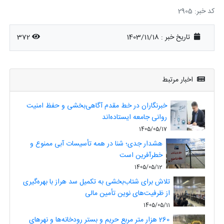
کد خبر: 2905
تاریخ خبر : 1403/11/18
372
اخبار مرتبط
خبرنگاران در خط مقدم آگاهی‌بخشی و حفظ امنیت
روانی جامعه ایستاده‌اند
1405/05/17
هشدار جدی؛ شنا در همه تأسیسات آبی ممنوع و
خطرآفرین است
1405/05/12
تلاش برای شتاب‌بخشی به تکمیل سد هراز با بهره‌گیری
از ظرفیت‌های نوین تأمین مالی
1405/05/11
260 هزار متر مربع حریم و بستر رودخانه‌ها و نهرهای