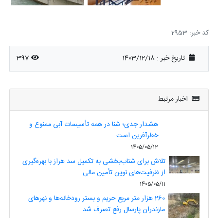
کد خبر: 2953
تاریخ خبر : 1403/12/18
397
اخبار مرتبط
هشدار جدی؛ شنا در همه تأسیسات آبی ممنوع و
خطرآفرین است
1405/05/12
تلاش برای شتاب‌بخشی به تکمیل سد هراز با بهره‌گیری
از ظرفیت‌های نوین تأمین مالی
1405/05/11
260 هزار متر مربع حریم و بستر رودخانه‌ها و نهرهای
مازندران پارسال رفع تصرف شد