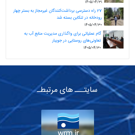
1405/04/31
27 راه دسترسی برداشت‌کنندگان غیرمجاز به بستر چهار
رودخانه در تنکابن بسته شد
1405/04/30
گام عملیاتی برای واگذاری مدیریت منابع آب به
تعاونی‌های روستایی در جویبار
1405/04/30
سایتـــ های مرتبطـ