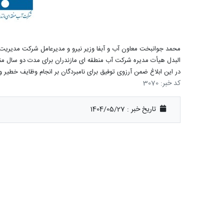
محمد جوانبخت معاون آب و آبفا وزیر نیرو و مدیرعامل شرکت مدیریت م
البدل هیأت مدیره شرکت آب منطقه ای مازندران برای مدت دو سال من
در این ابلاغ ضمن آرزوی توفیق برای نامبردگان بر انجام وظایف خطی
کد خبر: 3070
تاریخ خبر : 1404/05/27