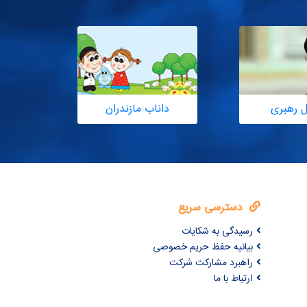
ل رهبری
داناب مازندران
دسترسی سریع
رسیدگی به شکایات
بیانیه حفظ حریم خصوصی
راهبرد مشارکت شرکت
ارتباط با ما