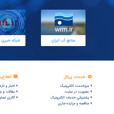
منابع آب ایران
شبکه خبری آ
خدمات پرتال
اطلاع‌ر
میزخدمت الکترونیک
اخبار و تازه‌
عضویت در سایت
مقالات و ی
پشتیبانی خدمات الکترونیک
گالری تصاو
مناقصه و مزایده جاری