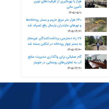
هراز با بهره‌گیری از ظرفیت‌های نوین
تأمین مالی
1405/05/11
260 هزار متر مربع حریم و بستر رودخانه‌ها
و نهرهای مازندران پارسال رفع تصرف شد
1405/04/31
27 راه دسترسی برداشت‌کنندگان غیرمجاز
به بستر چهار رودخانه در تنکابن بسته شد
1405/04/30
گام عملیاتی برای واگذاری مدیریت منابع
آب به تعاونی‌های روستایی در جویبار
1405/04/30