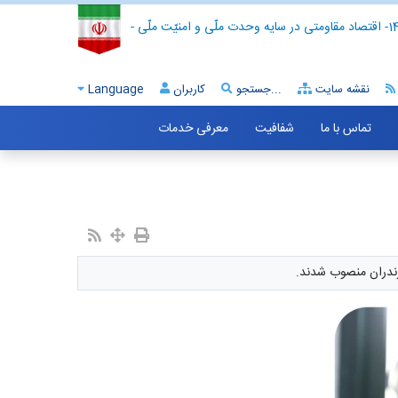
- اقتصاد مقاومتی در سایه وحدت ملّی و امنیّت ملّی -
نقشه سایت
جستجو...
کاربران
Language
تماس با ما
شفافیت
معرفی خدمات
زندران منصوب شدند.