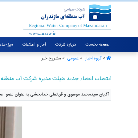
صفحه نخست
درباره شرکت
آمار و اطلاعات
میز خدم
>
گروه اخبار ‏
>
عمومی ‏
> مشروح خبر
انتصاب اعضاء جدید هیئت مدیره شرکت آب منطقه ا
آقایان سیدمحمد موسوی و قربانعلی خدابخشی به عنوان عضو اصلی