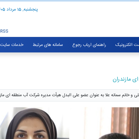
پنجشنبه, 15 مرداد 1405
RSS
ت الکترونیک
راهنمای ارباب رجوع
سامانه های مرتبط
خدمات سایت
ی مازندران
 و خانم سمانه علا به عنوان عضو علی البدل هیأت مدیره شرکت آب منطقه ای ما