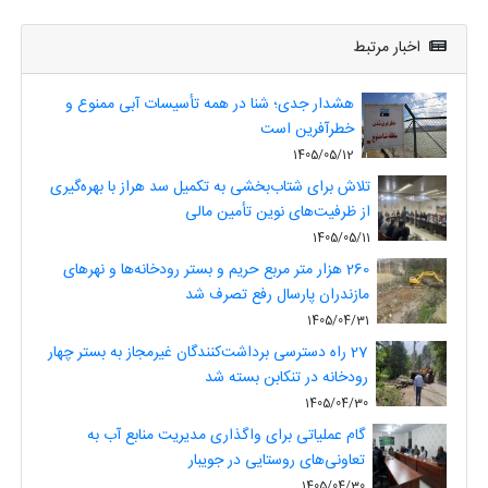
اخبار مرتبط
هشدار جدی؛ شنا در همه تأسیسات آبی ممنوع و
خطرآفرین است
1405/05/12
تلاش برای شتاب‌بخشی به تکمیل سد هراز با بهره‌گیری
از ظرفیت‌های نوین تأمین مالی
1405/05/11
260 هزار متر مربع حریم و بستر رودخانه‌ها و نهرهای
مازندران پارسال رفع تصرف شد
1405/04/31
27 راه دسترسی برداشت‌کنندگان غیرمجاز به بستر چهار
رودخانه در تنکابن بسته شد
1405/04/30
گام عملیاتی برای واگذاری مدیریت منابع آب به
تعاونی‌های روستایی در جویبار
1405/04/30