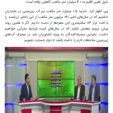
دلیل تغییر اقلیم به 4.1 میلیارد متر مکعب کاهش یافته است.
وی اظهار کرد: حدود 1.5 میلیارد متر مکعب نیز آب زیرزمینی در مازندران
داشتیم که در سال‌های اخیر 140 میلیون متر مکعب از این ذخایر ارزشمند را
با افت تراز 84 سانتیمتری این سفره‌ها از دست دادیم. اگر با همین روند
پیش برویم مطمئن باشید که در سال‌های آینده شرایط بحرانی خواهیم
داشت. بنابراین مصرف‌کنندگان به ویژه کشاورزان باید در مصرف آب‌های
زیرزمینی ملاحظات لازم را داشته باشند تا دچار خسارت نشویم.