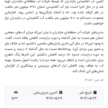
تامین آب آشامیدنی مازندران که توسط شرکت آب منطقه‌ای مازندران تهیه
شد و در حال اجرا است، نیاز آب آشامیدنی استان 370 میلیون متر مکعب
در نظر گرفته شده بود، اما با انجام بازنگری‌ها بر اساس روند افزایشی
جمعیت، دست‌کم به 700 میلیون متر مکعب آب آشامیدنی در مازندران نیاز
خواهیم داشت.
مدیرعامل شرکت آب منطقه‌ای مازندران با بیان این‌که میزان آب‌های سطحی
استان هم نسبت به سال گذشته و دوره درازمدت کاهش یافته است، گفت:
با وجود این‌که در سال آبی جاری بارش‌های مناسبی داشتیم، اما بر خلاف باور
و تصور بین مردم، آورد رودخانه‌ها نسبت به سال گذشته 2 درصد و نسبت
به دوره درازمدت حدود 18 درصد کاهش داشتیم. این‌ آمارها زنگ خطری
برای مازندران است و انتظار می‌رود همه مردم با رعایت اصول مصرف بهینه
آب به توقف روند کاهش تراز آب‌های زیرزمینی و پیشگیری از افزایش
تنش‌های آبی کمک کنند.
کد خبر: 3072
تاریخ خبر :
آخرین به‌روزرسانی :
523
1404/05/29
1404/05/29