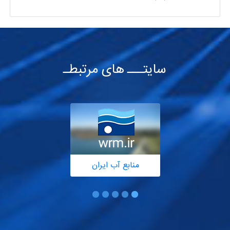
سایتـــ های مرتبطـ
منابع آب ایران