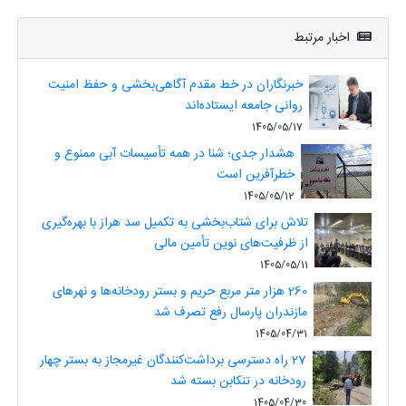
اخبار مرتبط
خبرنگاران در خط مقدم آگاهی‌بخشی و حفظ امنیت
روانی جامعه ایستاده‌اند
1405/05/17
هشدار جدی؛ شنا در همه تأسیسات آبی ممنوع و
خطرآفرین است
1405/05/12
تلاش برای شتاب‌بخشی به تکمیل سد هراز با بهره‌گیری
از ظرفیت‌های نوین تأمین مالی
1405/05/11
260 هزار متر مربع حریم و بستر رودخانه‌ها و نهرهای
مازندران پارسال رفع تصرف شد
1405/04/31
27 راه دسترسی برداشت‌کنندگان غیرمجاز به بستر چهار
رودخانه در تنکابن بسته شد
1405/04/30