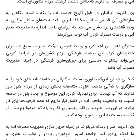
آبی و مصرف آب داریم که نشان دهنده فرهنگ مردم کشورمان است.
وی افزود: ایرانیان در طول تاریخ حرمت آب را نگه داشتند. نگاهی به
سازه‌های آبی قدیمی مناطق مختلف ایران مانند قنات‌های مناطق مرکزی به
ویژه قنات‌های یزد نشان می‌دهد که ایرانیان تا چه اندازه به مدیریت منابع
آبی و درست مصرف کردن آب توجه می‌کردند.
مدیرکل دفتر امور اجتماعی و روابط عمومی شرکت مدیریت منابع آب ایران
خاطرنشان کرد: این پیشینه فرهنگی مردم کشورمان در شرایط کنونی
می‌تواند پشتوانه مناسبی برای جریان‌سازی فرهنگی در زمینه مدیریت
مصرف آب باشد.
کیخایی با بیان این‌که ناباوری نسبت به کم‌آبی در جامعه باید جای خود را به
سازگاری با کم‌آبی بدهد، افزود: متاسفانه بخش زیادی از مردم هنوز باور
ندارند که آب نیست. برای نهادینه کردن این موضوع و ایجاد باور در جامعه
نسبت به وضعیت واقعی آب در کشور نیاز داریم که همه ظرفیت‌ها پای کار
بیایند. در این بین هنرمندان نقش بسیار پررنگی دارند که امیدواریم بیش از
گذشته نسبت به این موضوع توجه کنند.
وی افزود: هنر و رسانه می‌تواند در زمینه جریان‌سازی مدیریت مصرف آب به
ما کمک زیادی کند. جامعه امروز اثرپذیری زیادی از تولیدات هنری و