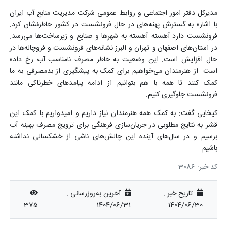
مدیرکل دفتر امور اجتماعی و روابط عمومی شرکت مدیریت منابع آب ایران
با اشاره به گسترش پهنه‌های در حال فرونشست در کشور خاطرنشان کرد:
فرونشست دارد آهسته آهسته به شهرها و صنایع و زیرساخت‌ها می‌رسد.
در استان‌های اصفهان و تهران و البرز نشانه‌های فرونشست و فروچاله‌ها در
حال افزایش است. این وضعیت به خاطر مصرف نامناسب آب رخ داده
است. از هنرمندان می‌خواهیم برای کمک به پیشگیری از بدمصرفی به ما
کمک کنند تا همه با هم بتوانیم از ادامه پیامدهای خطرناکی مانند
فرونشست جلوگیری کنیم.
کیخایی گفت: به کمک همه هنرمندان نیاز داریم و امیدواریم با کمک این
قشر به نتایج مطلوبی در جریان‌سازی فرهنگی برای ترویج مصرف بهینه آب
برسیم و در سال‌های آینده این چالش‌های ناشی از خشکسالی نداشته
باشیم.
کد خبر: 3086
تاریخ خبر :
آخرین به‌روزرسانی :
375
1404/06/31
1404/06/30