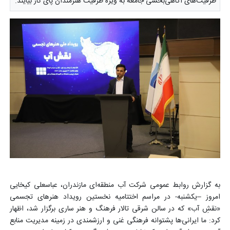
ظرفیت‌های آگاهی‌بخشی جامعه به ویژه ظرفیت هنرمندان پای کار بیایند.
به گزارش روابط عمومی شرکت آب منطقه‌ای مازندران، عباسعلی کیخایی
امروز –یکشنبه- در مراسم اختتامیه نخستین رویداد هنرهای تجسمی
«نقشِ آب» که در سالن شرقی تالار فرهنگ و هنر ساری برگزار شد، اظهار
کرد: ما ایرانی‌ها پشتوانه فرهنگی غنی و ارزشمندی در زمینه مدیریت منابع