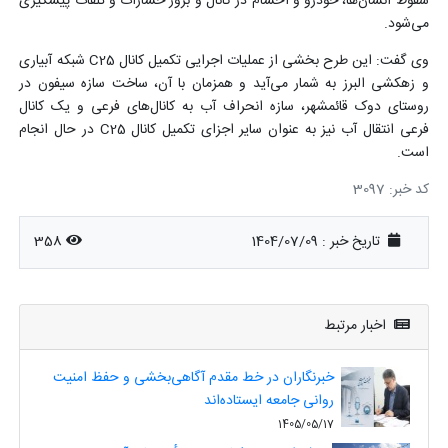
سقوط انسان‌ها، خودرو و احشام در کانال و بروز خسارات و تلفات پیشگیری
می‌شود.
وی گفت: این طرح بخشی از عملیات اجرایی تکمیل کانال C25 شبکه آبیاری
و زهکشی البرز به شمار می‌آید و همزمان با آن، ساخت سازه سیفون در
روستای دوک قائمشهر، سازه انحراف آب به کانال‌های فرعی و یک کانال
فرعی انتقال آب نیز به عنوان سایر اجزای تکمیل کانال C25 در حال انجام
است.
کد خبر: 3097
تاریخ خبر : 1404/07/09
358
اخبار مرتبط
خبرنگاران در خط مقدم آگاهی‌بخشی و حفظ امنیت
روانی جامعه ایستاده‌اند
1405/05/17