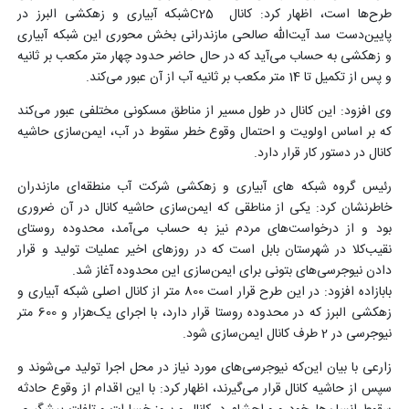
طرح‌ها است، اظهار کرد: کانال C25شبکه آبیاری و زهکشی البرز در
پایین‌دست سد آیت‌الله صالحی مازندرانی بخش محوری این شبکه آبیاری
و زهکشی به حساب می‌آید که در حال حاضر حدود چهار متر مکعب بر ثانیه
و پس از تکمیل تا 14 متر مکعب بر ثانیه آب از آن عبور می‌کند.
وی افزود: این کانال در طول مسیر از مناطق مسکونی مختلفی عبور می‌کند
که بر اساس اولویت و احتمال وقوع خطر سقوط در آب، ایمن‌سازی حاشیه
کانال در دستور کار قرار دارد.
رئیس گروه شبکه های آبیاری و زهکشی شرکت آب منطقه‌ای مازندران
خاطرنشان کرد: یکی از مناطقی که ایمن‌سازی حاشیه کانال در آن ضروری
بود و از درخواست‌های مردم نیز به حساب می‌آمد، محدوده روستای
نقیب‌کلا در شهرستان بابل است که در روزهای اخیر عملیات تولید و قرار
دادن نیوجرسی‌های بتونی برای ایمن‌سازی این محدوده آغاز شد.
بابازاده افزود: در این طرح قرار است 800 متر از کانال اصلی شبکه آبیاری و
زهکشی البرز که در محدوده روستا قرار دارد، با اجرای یک‌هزار و 600 متر
نیوجرسی در 2 طرف کانال ایمن‌سازی شود.
زارعی با بیان این‌که نیوجرسی‌های مورد نیاز در محل اجرا تولید می‌شوند و
سپس از حاشیه کانال قرار می‌گیرند، اظهار کرد: با این اقدام از وقوع حادثه