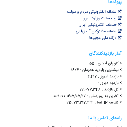
پیوندها
سامانه الکترونیکی مردم و دولت
وب سایت وزارت نیرو
خدمات الکترونیکی ایران
سامانه مشترکین آب زراعی
درگاه ملی مجوزها
آمار بازدیدکنندگان
کاربران آنلاین : 55
بیشترین بازدید همزمان : 1624
بازدید امروز : 4,417
بازدید دیروز :
کل بازدید : 23,077,348
آخرین به روزرسانی : 1405/05/17 00:11:00
شناسه IP شما : 216.73.217.134
راه‌های تماس با ما