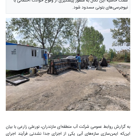
سمت حاشیه این کانال به منظور پیشگیری از وقوع حوادث احتمالی با
نیوجرسی‌های بتونی مسدود شود.
به گزارش روابط عمومی شرکت آب منطقه‌ای مازندران، نورعلی زارعی با بیان
این‌که ایمن‌سازی سازه‌های آبی یکی از اجزای جدا نشدنی فرآیند اجرای