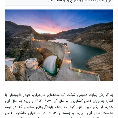
برای مصارف کشاورزی توزیع و برداشت شد.
به گزارش روابط عمومی شرکت آب منطقه‌ای مازندران، حیدر داوودیان با
اشاره به پایان فصل کشاورزی و سال آبی 1403-1404 و ورود به سال آبی
جدید از یکم مهر، اظهار کرد: به لطف بارندگی‌های مناسبی که در نیمه
نخست سال آبی –پاییز و زمستان 1403- در مازندران داشتیم، فصل