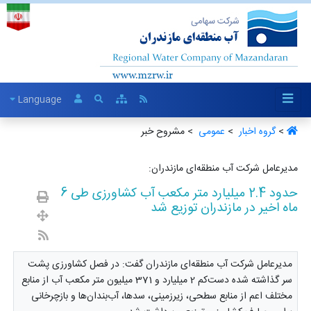
Language
>
گروه اخبار ‏
>
عمومی ‏
> مشروح خبر
مدیرعامل شرکت آب منطقه‌ای مازندران:
حدود 2.4 میلیارد متر مکعب آب کشاورزی طی 6
ماه اخیر در مازندران توزیع شد
مدیرعامل شرکت آب منطقه‌ای مازندران گفت: در فصل کشاورزی پشت
سر گذاشته شده دست‌کم 2 میلیارد و 371 میلیون متر مکعب آب از منابع
مختلف اعم از منابع سطحی، زیرزمینی، سدها، آب‌بندان‌ها و بازچرخانی