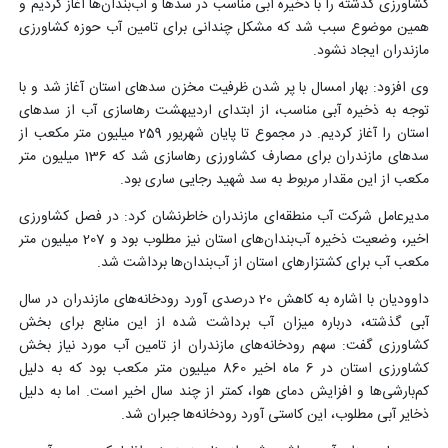
کشاورزی گذشته را با ذخیره آبی مناسب در سدها و آب‌بندان‌ها آغاز کردیم و
همین موضوع سبب شد که مشکل چندانی برای تامین آب حوزه کشاورزی
مازندران ایجاد نشود.
وی افزود: بهار امسال با پر شدن ظرفیت مخزن سدهای استان آغاز شد و با
توجه به ذخیره آبی مناسب، از ابتدای اردیبهشت رهاسازی آب از سدهای
استان را آغاز کردیم. در مجموع تا پایان شهریور 259 میلیون متر مکعب از
سدهای مازندران برای مصارف کشاورزی رهاسازی شد که 136 میلیون متر
مکعب از این مقدار مربوط به سد شهید رجایی ساری بود.
مدیرعامل شرکت آب منطقه‌ای مازندران خاطرنشان کرد: در فصل کشاورزی
اخیر، وضعیت ذخیره آب‌بندان‌های استان نیز مطلوب بود و 207 میلیون متر
مکعب آب برای کشتزارهای استان از آب‌بندان‌ها برداشت شد.
داوودیان با اشاره به کاهش 20 درصدی آورد رودخانه‌های مازندران در سال
آبی گذشته، درباره میزان آب برداشت شده از این منابع برای بخش
کشاورزی گفت: سهم رودخانه‌های مازندران از تامین آب مورد نیاز بخش
کشاورزی استان در 6 ماه اخیر 860 میلیون متر مکعب بود که به دلیل
کم‌بارشی‌ها و افزایش دمای هوا، کمتر از چند سال اخیر است. اما به دلیل
ذخایر آبی مطلوب، این کاستی آورد رودخانه‌ها جبران شد.