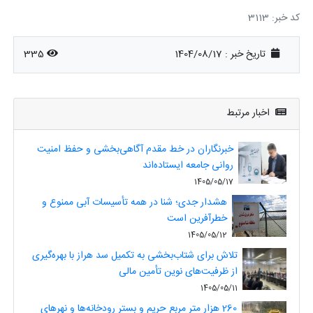
کد خبر: 3113
تاریخ خبر : 1404/08/17
335
اخبار مرتبط
خبرنگاران در خط مقدم آگاهی‌بخشی و حفظ امنیت
روانی جامعه ایستاده‌اند
1405/05/17
هشدار جدی؛ شنا در همه تأسیسات آبی ممنوع و
خطرآفرین است
1405/05/12
تلاش برای شتاب‌بخشی به تکمیل سد هراز با بهره‌گیری
از ظرفیت‌های نوین تأمین مالی
1405/05/11
260 هزار متر مربع حریم و بستر رودخانه‌ها و نهرهای