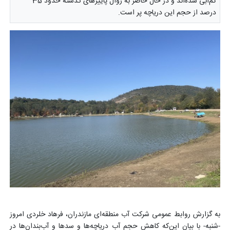
کم‌آبی شده‌اند و در حال حاضر به روال پاییزهای گذشته حدود 35
درصد از حجم این دریاچه پر است.
به گزارش روابط عمومی شرکت آب منطقه‌ای مازندران، فرهاد خلردی امروز
-شنبه- با بیان این‌که کاهش حجم آب دریاچه‌ها و سدها و آب‌بندان‌ها در