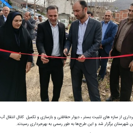
اری از سازه های تثبیت بستر ، دیوار حفاظتی و بازسازی و تکمیل کانال انتقال آب
 شهرستان برگزار شد و این طرح‌ها به طور رسمی به بهره‌برداری رسیدند.