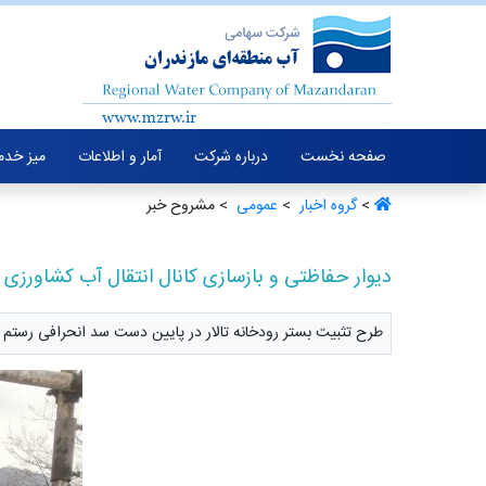
صفحه نخست
درباره شرکت
آمار و اطلاعات
میز خدم
>
گروه اخبار ‏
>
عمومی ‏
> مشروح خبر
دیوار حفاظتی و بازسازی کانال انتقال آب کشاورزی س
طرح تثبیت بستر رودخانه تالار در پایین دست سد انحرافی رستم بند و همچنین بازسازی کانال 