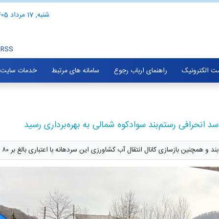
شنبه, 17 مرداد 1405
RSS
ت الکترونیک
راهنمای ارباب رجوع
سامانه های مرتبط
خدمات سایت
د انحرافی رستم‌بند سوادکوه شمالی به بهره‌برداری رسید
انتقال آب کشاورزی این سردهانه با اعتباری بالغ بر ۸۰ میلیارد ریال در سوادکوه شمالی به بهره‌برداری رسید.