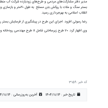
انقلاب اسلامی به بهره‌برداری رسید.
رضا رسولی افزود: اجرای این طرح در پیشگیری از فرسایش بستر رودخ
وی اظهار کرد: 20 طرح زیرساختی شامل 8 طرح مهندسی رودخانه و 12 طرح در بخش آبیاری کشاورزی همزمان با دهه فجر آماده بهره‌برداری شده است.
کد خبر: 3159
تاریخ خبر : 1404/11/14
آخرین به‌روزرسانی :
4/11/14