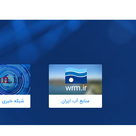
منابع آب ایران
شبکه خبری آ