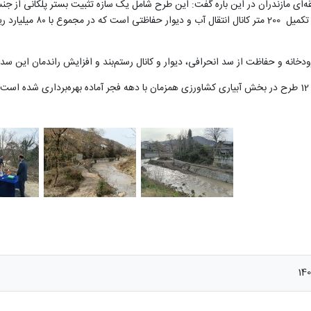
بستر سنگ و ملات با روکش بت
انه و حفاظت از سد انحرافی، دیوار و کانال رستم‌بند و افزایش راندمان این سد ا
140