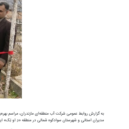
به گزارش روابط عمومی شرکت آب منطقه‌ای مازندران، مراسم بهره‌برد
مدیران استانی و شهرستان سوادکوه شمالی در منطقه «دِ او تِک» این