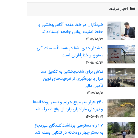
اخبار مرتبط
خبرنگاران در خط مقدم آگاهی‌بخشی و
حفظ امنیت روانی جامعه ایستاده‌اند
1405/05/17
هشدار جدی؛ شنا در همه تأسیسات آبی
ممنوع و خطرآفرین است
1405/05/12
تلاش برای شتاب‌بخشی به تکمیل سد
هراز با بهره‌گیری از ظرفیت‌های نوین
تأمین مالی
1405/05/11
260 هزار متر مربع حریم و بستر رودخانه‌ها
و نهرهای مازندران پارسال رفع تصرف شد
1405/04/31
27 راه دسترسی برداشت‌کنندگان غیرمجاز
به بستر چهار رودخانه در تنکابن بسته شد