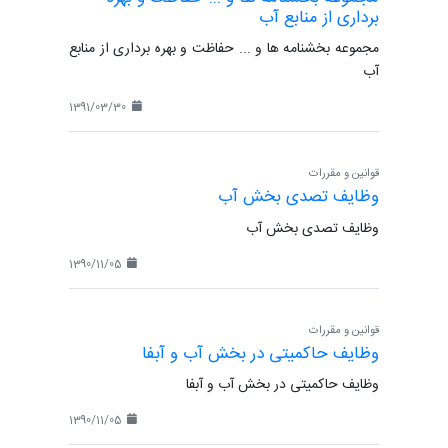
برداری از منابع آب
مجموعه بخشنامه ها و ... حفاظت و بهره برداری از منابع
آب
1391/03/30
قوانین و مقررات
وظایف تصدی بخش آب
وظایف تصدی بخش آب
1390/11/05
قوانین و مقررات
وظایف حاکمیتی در بخش آب و آبفا
وظایف حاکمیتی در بخش آب و آبفا
1390/11/05