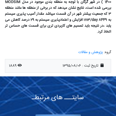
1400 ) در شهر گرگان با توجه به منطقه بندی موجود در مدل MODSIM
بررسی شده است، نتایج نشان میدهد که در برخی از منطقه ها مانند منطقه
3 که جمعیت بیشتر شهر در آن قسمت میباشد مقدار آسیب پذیری سیستم
به m3/day 8449 افزایش و اعتمادپذیری سیستم به 29 درصد کاهش می
یابد ،در نتیجه باید تصمیم های کاربردی تری برای قسمت های حساس تر
اتخاذ کرد.
گروه:
پژوهش و مقالات
تاریخ ثبت :
1395/08/06
1889
سایتـــ های مرتبطـ