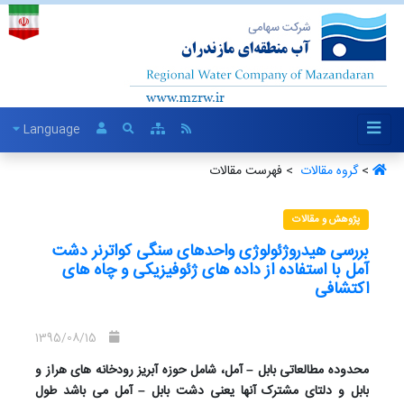
Language
>
گروه مقالات ‏
> فهرست مقالات
پژوهش و مقالات
بررسی هیدروژئولوژی واحدهای سنگی کواترنر دشت
آمل با استفاده از داده های ژئوفیزیکی و چاه های
اکتشافی
1395/08/15
محدوده مطالعاتی بابل – آمل، شامل حوزه آبریز رودخانه های هراز و
بابل و دلتای مشترک آنها یعنی دشت بابل – آمل می باشد طول