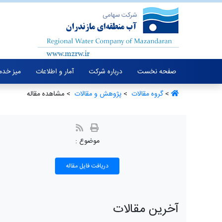
صفحه نخست
درباره شرکت
آمار و اطلاعات
میز خدم
>
گروه مقالات ‏
>
پژوهش و مقالات ‏
> مشاهده مقاله
موضوع :
دریافت فایل مقاله
آخرین مقالات