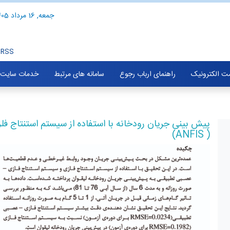
جمعه, 16 مرداد 1405
RSS
ت الکترونیک
راهنمای ارباب رجوع
سامانه های مرتبط
خدمات سایت
( ANFIS)