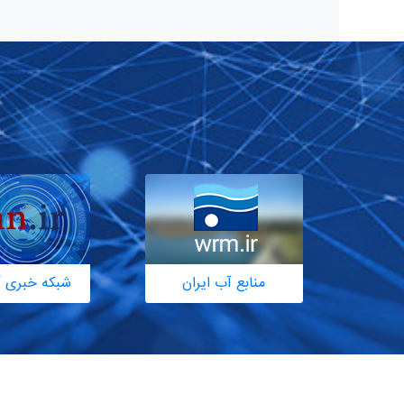
منابع آب ایران
شبکه خبری آ