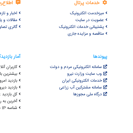
خدمات پرتال
اطلاع‌ر
میزخدمت الکترونیک
اخبار و تازه‌
عضویت در سایت
مقالات و ی
پشتیبانی خدمات الکترونیک
گالری تصاو
مناقصه و مزایده جاری
پیوندها
آمار بازدید
سامانه الکترونیکی مردم و دولت
کاربران آنلای
وب سایت وزارت نیرو
بیشترین بازد
خدمات الکترونیکی ایران
بازدید امروز : 2
سامانه مشترکین آب زراعی
بازدید دیروز
درگاه ملی مجوزها
کل بازدید : 3,072,125
آخرین به روزرسانی : 
شناسه IP شما : 216.73.216.6