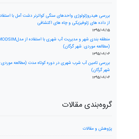
بررسی هیدروژئولوژی واحدهای سنگی کواترنر دشت آمل با استفاد
از داده های ژئوفیزیکی و چاه های اکتشافی
1395/08/15
منطقه بندی شھر و مدیریت آب شھری با استفاده از مدل
(مطالعه موردی: شھر گرگان)
1395/08/06
بررسی تامین آب شرب شهری در دوره کوتاه مدت (مطالعه موردی:
شهر گرگان)
1395/08/06
گروه‌بندی مقالات
پژوهش و مقالات