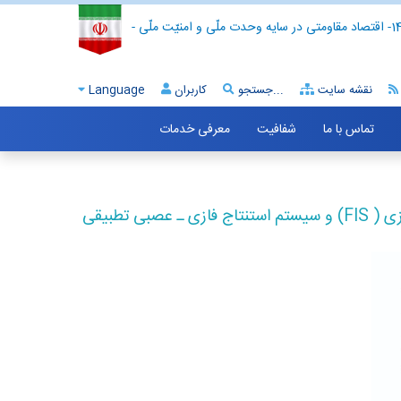
- اقتصاد مقاومتی در سایه وحدت ملّی و امنیّت ملّی -
نقشه سایت
جستجو...
کاربران
Language
تماس با ما
شفافیت
معرفی خدمات
پیش بینی جریان رودخانه با استفاده از سیستم استنتاج فلزی ( FIS) و سیستم استنتاج فازی ـ عصبی تطبیقی