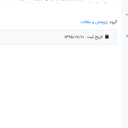
ه
گروه:
پژوهش و مقالات
MODSIM
تاریخ ثبت :
1395/07/11