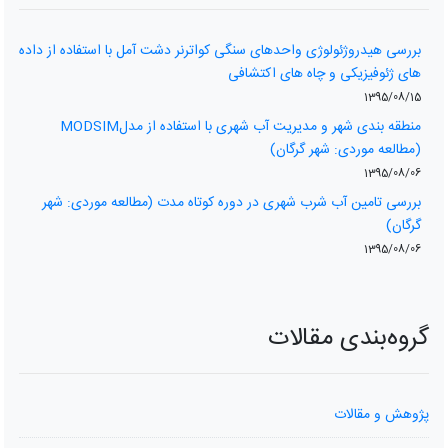
بررسی هیدروژئولوژی واحدهای سنگی کواترنر دشت آمل با استفاده از داده
های ژئوفیزیکی و چاه های اکتشافی
1395/08/15
منطقه بندی شھر و مدیریت آب شھری با استفاده از مدلMODSIM
(مطالعه موردی: شھر گرگان)
1395/08/06
بررسی تامین آب شرب شهری در دوره کوتاه مدت (مطالعه موردی: شهر
گرگان)
1395/08/06
گروه‌بندی مقالات
پژوهش و مقالات